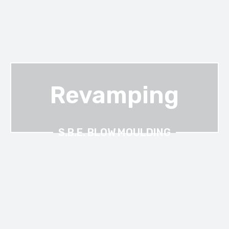
Revamping
S.B.E. BLOW MOULDING